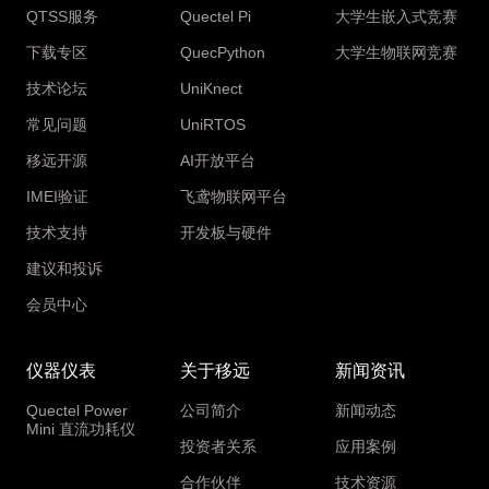
QTSS服务
Quectel Pi
大学生嵌入式竞赛
下载专区
QuecPython
大学生物联网竞赛
技术论坛
UniKnect
常见问题
UniRTOS
移远开源
AI开放平台
IMEI验证
飞鸢物联网平台
技术支持
开发板与硬件
建议和投诉
会员中心
仪器仪表
关于移远
新闻资讯
Quectel Power
公司简介
新闻动态
Mini 直流功耗仪
投资者关系
应用案例
合作伙伴
技术资源