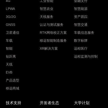
4G
工业智能
金融支付
LPWA
智慧农业
智慧能源
3G/2G
天线服务
资产跟踪
GNSS
认证与测试服务
智慧交通
卫星通信
RTK网络校正方案
车载信息服务
车载
移远智能制造服务
数字标牌
智能
XR解决方案
远程医疗
短距离
远程监测与控制
天线
EVB
产品选型
移远商城
技术支持
开发者生态
大学计划