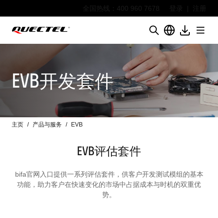
全国热线：400 960 7678
登录
|
注册
EVB开发套件
主页
产品与服务
EVB
EVB评估套件
bifa官网入口提供一系列评估套件，供客户开发测试模组的基本
功能，助力客户在快速变化的市场中占据成本与时机的双重优
势。