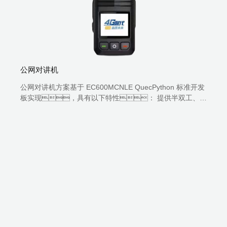
公网对讲机
公网对讲机方案基于 EC600MCNLE QuecPython 标准开发
板实现，具有以下特性： 提供半双工、清
晰和安全的语音对讲功能。 支持连接常用对讲平
台：卓智达、善理、伯纳德及其芯
平台。 超长待机： 支持超低功耗模
式。 使用 Python 语言，便于二次开
发。