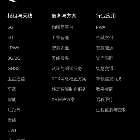
模组与天线
服务与方案
行业应用
5G
物联网平台
FWA
4G
工业智能
金融支付
LPWA
智慧农业
智慧能源
3G/2G
天线服务
资产跟踪
GNSS
认证与测试服务
智慧交通
卫星通信
RTK网络校正方案
车载信息服务
车载
移远智能制造服务
数字标牌
智能
XR解决方案
远程医疗
短距离
远程监测与控制
天线
EVB