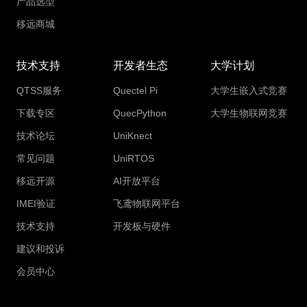
产品选型
移远商城
技术支持
开发者生态
大学计划
QTSS服务
Quectel Pi
大学生嵌入式竞赛
下载专区
QuecPython
大学生物联网竞赛
技术论坛
UniKnect
常见问题
UniRTOS
移远开源
AI开放平台
IMEI验证
飞鸢物联网平台
技术支持
开发板与硬件
建议和投诉
会员中心