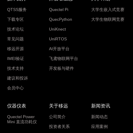
QTSS服务
Quectel Pi
大学生嵌入式竞赛
下载专区
QuecPython
大学生物联网竞赛
技术论坛
UniKnect
常见问题
UniRTOS
移远开源
AI开放平台
IMEI验证
飞鸢物联网平台
技术支持
开发板与硬件
建议和投诉
会员中心
仪器仪表
关于移远
新闻资讯
Quectel Power
公司简介
新闻动态
Mini 直流功耗仪
投资者关系
应用案例