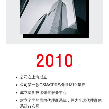
2010
公司在上海成立
公司第一款GSM/GPRS模组 M10 量产
成立深圳技术销售服务中心
建立全面的国内代理商系统，并为全球代理商体
系进行布局