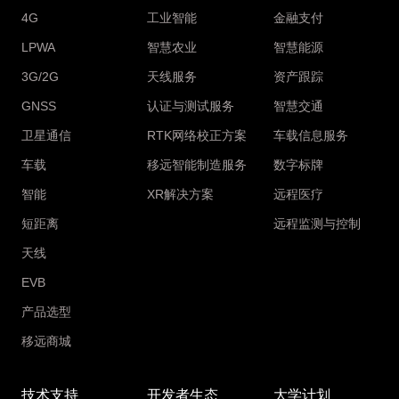
4G
工业智能
金融支付
LPWA
智慧农业
智慧能源
3G/2G
天线服务
资产跟踪
GNSS
认证与测试服务
智慧交通
卫星通信
RTK网络校正方案
车载信息服务
车载
移远智能制造服务
数字标牌
智能
XR解决方案
远程医疗
短距离
远程监测与控制
天线
EVB
产品选型
移远商城
技术支持
开发者生态
大学计划