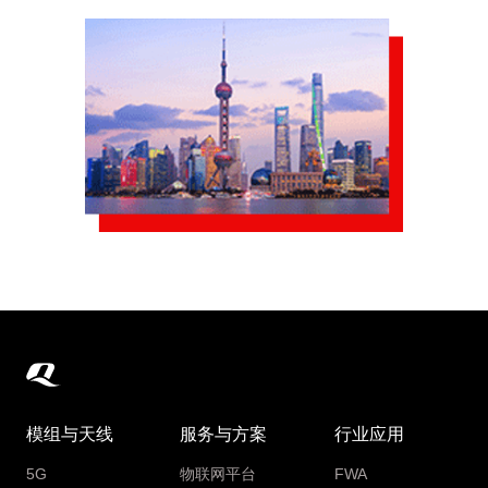
模组与天线
服务与方案
行业应用
5G
物联网平台
FWA