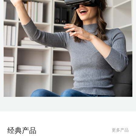
经典产品
更多产品