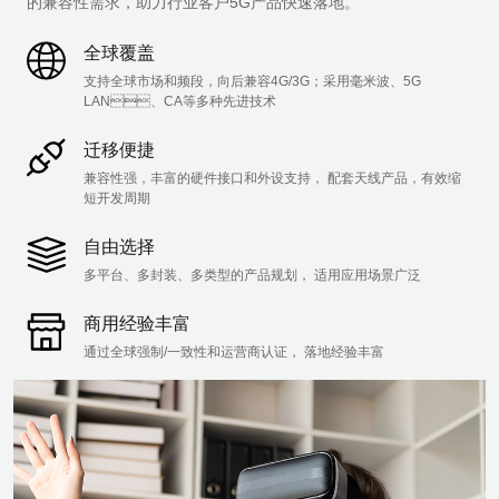
的兼容性需求，助力行业客户5G产品快速落地。
全球覆盖
支持全球市场和频段，向后兼容4G/3G；采用毫米波、5G 
LAN、CA等多种先进技术
迁移便捷
兼容性强，丰富的硬件接口和外设支持， 配套天线产品，有效缩
短开发周期
自由选择
多平台、多封装、多类型的产品规划， 适用应用场景广泛
商用经验丰富
通过全球强制/一致性和运营商认证， 落地经验丰富