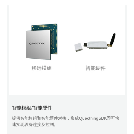
智能模组/智能硬件
提供智能模组和智能硬件对接，集成QuecthingSDK即可快
速实现设备连接及控制。