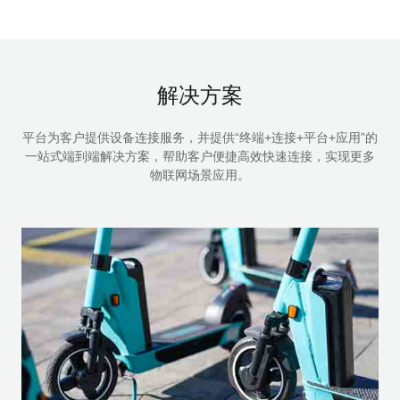
解决方案
平台为客户提供设备连接服务，并提供“终端+连接+平台+应用”的
一站式端到端解决方案，帮助客户便捷高效快速连接，实现更多
物联网场景应用。