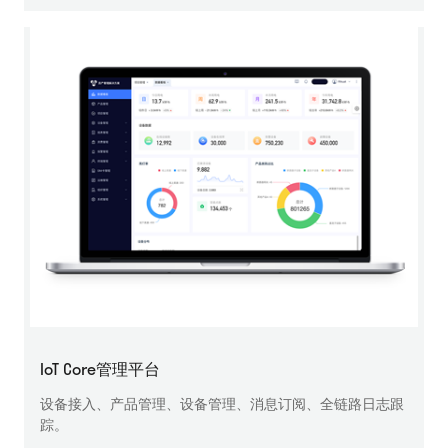
IoT Core管理平台
设备接入、产品管理、设备管理、消息订阅、全链路日志跟
踪。