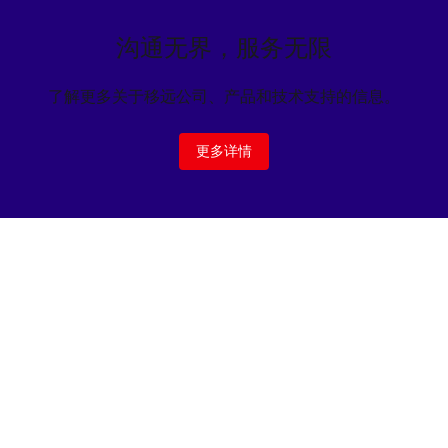
沟通无界，服务无限
了解更多关于移远公司、产品和技术支持的信息。
更多详情
模组与天线
服务与方案
行业应用
5G
物联网平台
FWA
4G
工业智能
金融支付
LPWA
智慧农业
智慧能源