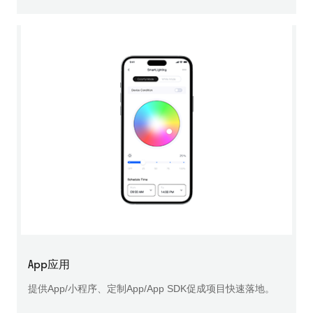
App应用
提供App/小程序、定制App/App SDK促成项目快速落地。