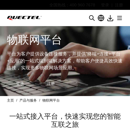
全国热线：400 960 7678
登录
|
注册
物联网平台
平台为客户提供设备连接服务，并提供“终端+连接+平台
+应用”的一站式端到端解决方案，帮助客户便捷高效快速
连接，实现更多物联网场景应用。
登录
注册
主页
产品与服务
物联网平台
一站式接入平台，快速实现您的智能
互联之旅