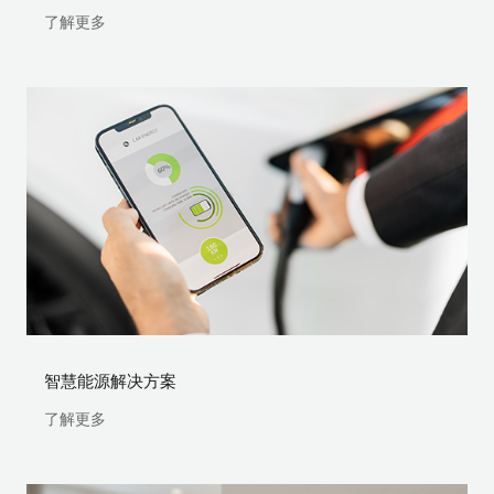
了解更多
智慧能源解决方案
了解更多