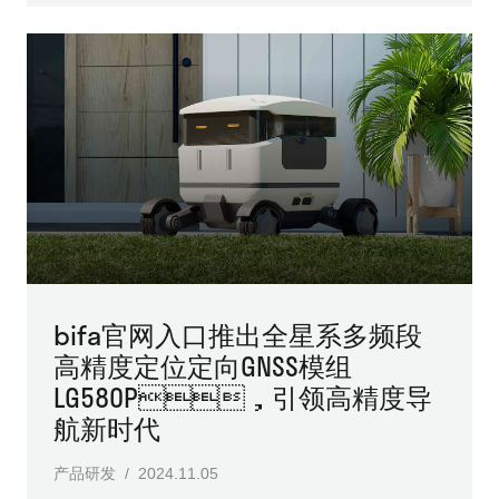
bifa官网入口推出全星系多频段
高精度定位定向GNSS模组
LG580P，引领高精度导
航新时代
产品研发 / 2024.11.05