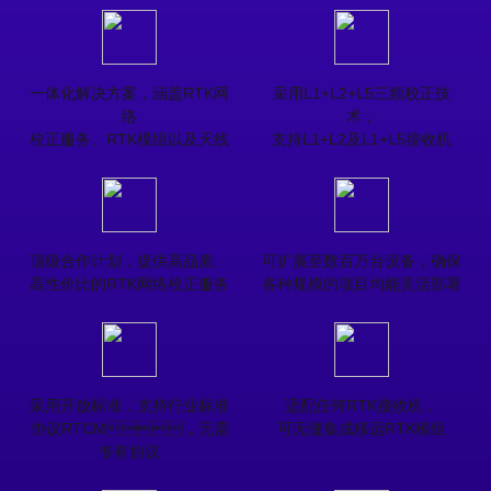
一体化解决方案，涵盖RTK网
采用L1+L2+L5三频校正技
络

术，

校正服务、RTK模组以及天线
支持L1+L2及L1+L5接收机
顶级合作计划，提供高品质、

可扩展至数百万台设备，确保

高性价比的RTK网络校正服务
各种规模的项目均能灵活部署
采用开放标准，支持行业标准

适配任何RTK接收机，

协议RTCM，无需
可无缝集成移远RTK模组
专有协议