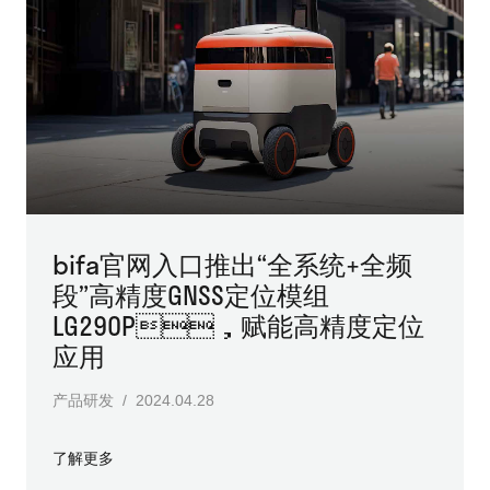
bifa官网入口推出“全系统+全频
段”高精度GNSS定位模组
LG290P，赋能高精度定位
应用
产品研发 / 2024.04.28
了解更多