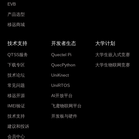
EVB
产品选型
移远商城
技术支持
开发者生态
大学计划
QTSS服务
Quectel Pi
大学生嵌入式竞赛
下载专区
QuecPython
大学生物联网竞赛
技术论坛
UniKnect
常见问题
UniRTOS
移远开源
AI开放平台
IMEI验证
飞鸢物联网平台
技术支持
开发板与硬件
建议和投诉
会员中心