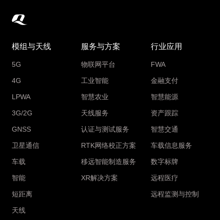
模组与天线
服务与方案
行业应用
5G
物联网平台
FWA
4G
工业智能
金融支付
LPWA
智慧农业
智慧能源
3G/2G
天线服务
资产跟踪
GNSS
认证与测试服务
智慧交通
卫星通信
RTK网络校正方案
车载信息服务
车载
移远智能制造服务
数字标牌
智能
XR解决方案
远程医疗
短距离
远程监测与控制
天线