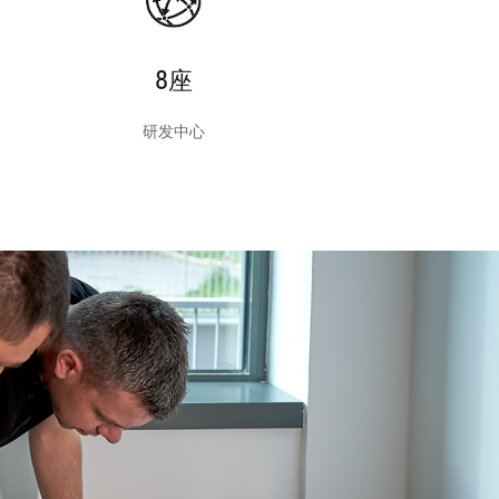
8座
研发中心