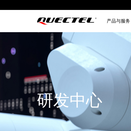
产品与服务
研发中心