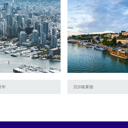
哥华
贝尔格莱德