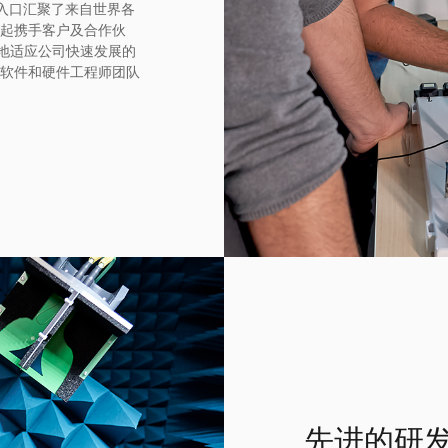
网入口汇聚了来自世界各
，一起携手客户及合作伙
更好地适应公司快速发展的
嵌入式软件和硬件工程师团队
先进的研