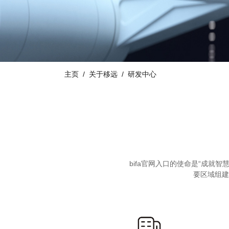
主页
关于移远
研发中心
bifa官网入口的使命是“成就智慧地
要区域组建了