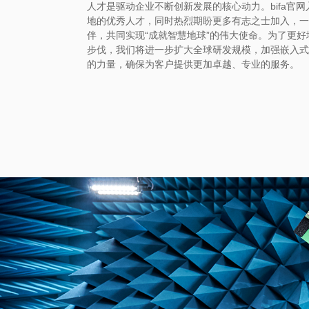
人才是驱动企业不断创新发展的核心动力。bifa官
地的优秀人才，同时热烈期盼更多有志之士加入
伴，共同实现“成就智慧地球”的伟大使命。为了
步伐，我们将进一步扩大全球研发规模，加强
的力量，确保为客户提供更加卓越、专业的服务。