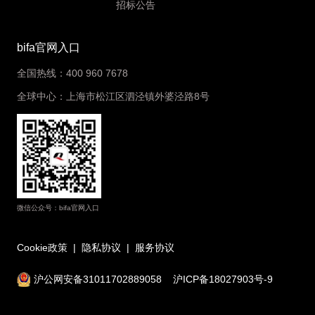
招标公告
bifa官网入口
全国热线：400 960 7678
全球中心：上海市松江区泗泾镇外婆泾路8号
微信公众号：bifa官网入口
Cookie政策
|
隐私协议
|
服务协议
沪公网安备31011702889058
沪ICP备18027903号-9