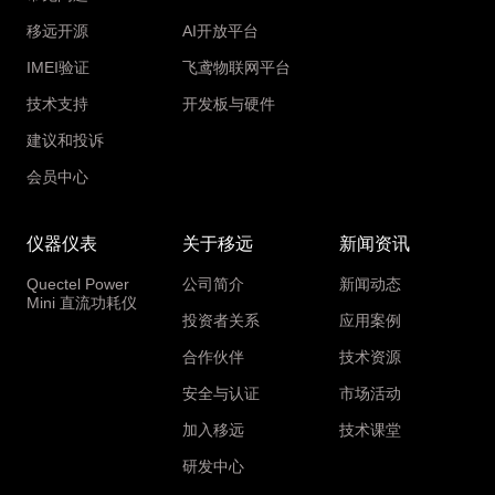
移远开源
AI开放平台
IMEI验证
飞鸢物联网平台
技术支持
开发板与硬件
建议和投诉
会员中心
仪器仪表
关于移远
新闻资讯
Quectel Power
公司简介
新闻动态
Mini 直流功耗仪
投资者关系
应用案例
合作伙伴
技术资源
安全与认证
市场活动
加入移远
技术课堂
研发中心