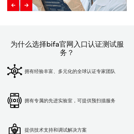
为什么选择bifa官网入口认证测试服
务？
拥有经验丰富、多元化的全球认证专家团队
拥有专属的先进实验室，可提供预扫描服务
提供技术支持和调试解决方案