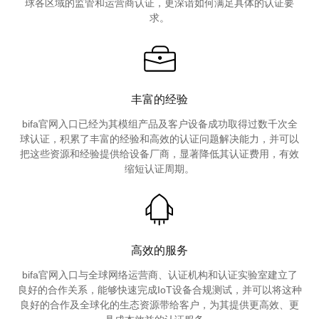
球各区域的监管和运营商认证，更深谙如何满足具体的认证要
求。
丰富的经验
bifa官网入口已经为其模组产品及客户设备成功取得过数千次全
球认证，积累了丰富的经验和高效的认证问题解决能力，并可以
把这些资源和经验提供给设备厂商，显著降低其认证费用，有效
缩短认证周期。
高效的服务
bifa官网入口与全球网络运营商、认证机构和认证实验室建立了
良好的合作关系，能够快速完成IoT设备合规测试，并可以将这种
良好的合作及全球化的生态资源带给客户，为其提供更高效、更