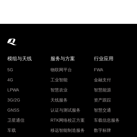
模组与天线
服务与方案
行业应用
5G
物联网平台
FWA
4G
工业智能
金融支付
LPWA
智慧农业
智慧能源
3G/2G
天线服务
资产跟踪
GNSS
认证与测试服务
智慧交通
卫星通信
RTK网络校正方案
车载信息服务
车载
移远智能制造服务
数字标牌