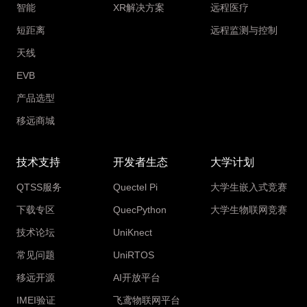
智能
XR解决方案
远程医疗
短距离
远程监测与控制
天线
EVB
产品选型
移远商城
技术支持
开发者生态
大学计划
QTSS服务
Quectel Pi
大学生嵌入式竞赛
下载专区
QuecPython
大学生物联网竞赛
技术论坛
UniKnect
常见问题
UniRTOS
移远开源
AI开放平台
IMEI验证
飞鸢物联网平台