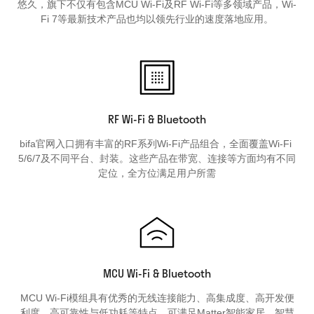
悠久，旗下不仅有包含MCU Wi-Fi及RF Wi-Fi等多领域产品，Wi-
Fi 7等最新技术产品也均以领先行业的速度落地应用。
RF Wi-Fi & Bluetooth
bifa官网入口拥有丰富的RF系列Wi-Fi产品组合，全面覆盖Wi-Fi 
5/6/7及不同平台、封装。这些产品在带宽、连接等方面均有不同
定位，全方位满足用户所需
MCU Wi-Fi & Bluetooth
MCU Wi-Fi模组具有优秀的无线连接能力、高集成度、高开发便
利度、高可靠性与低功耗等特点，可满足Matter智能家居、智慧