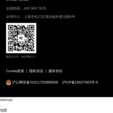
全国热线：400 960 7678
全球中心：上海市松江区泗泾镇外婆泾路8号
微信公众号：bifa官网入口
Cookie政策
|
隐私协议
|
服务协议
沪公网安备31011702889058
沪ICP备18027903号-9
sitemap
、
地图