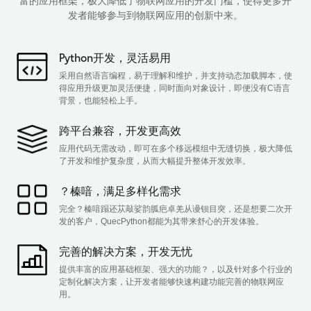
富的应用框架，极大降低了物联网应用的开发门槛，使得更多开
发者能够参与到物联网应用的创新中来。
Python开发，灵活易用
采用自然语言编程，易于理解和维护，并支持动态加载脚本，使
得应用升级更加灵活便捷，同时面向对象设计，即便没有C语言
背景，也能轻松上手。
跨平台兼容，开发更高效
应用代码无需改动，即可在多个移远模组中无缝切换，极大降低
了开发和维护复杂度，从而大幅提升整体开发效率。
？榛喑，满足多样化需求
完全？榛喑蹋还苁敲娑韵胍疤卓羌从谩钡目突，还是想要二次开
发的客户，QuecPython都能为其带来舒心的开发体验。
完善的解决方案，开发无忧
提供丰富的应用基础框架、强大的功能？，以及针对多个行业的
定制化解决方案，让开发者能够快速构建功能完善的物联网应
用。