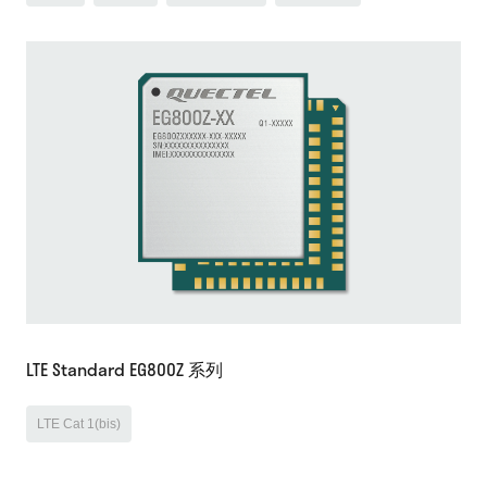
LTE Standard EG800Z 系列
LTE Cat 1(bis)