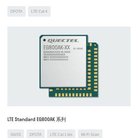
DFOTA
LTE Cat 4
LTE Standard EG800AK 系列
GNSS
DFOTA
LTE Cat 1 bis
Wi-Fi Scan