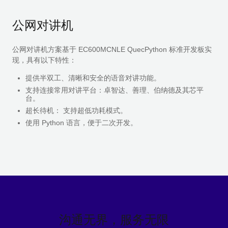
公网对讲机
公网对讲机方案基于 EC600MCNLE QuecPython 标准开发板实
现，具有以下特性：
提供半双工、清晰和安全的语音对讲功能。
支持连接常用对讲平台：卓智达、善理、伯纳德及其芯平
台。
超长待机： 支持超低功耗模式。
使用 Python 语言，便于二次开发。
沟通无界，服务无限