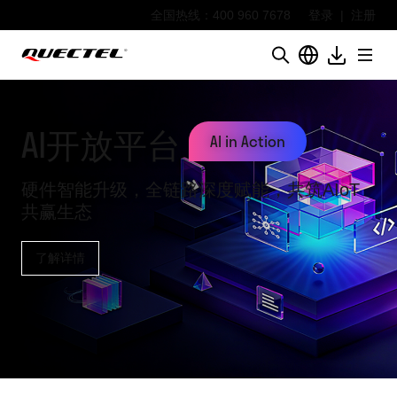
全国热线：400 960 7678
登录
|
注册
AI开放平台 
AI in Action
硬件智能升级，全链路深度赋能，共筑AIoT
共赢生态
了解详情