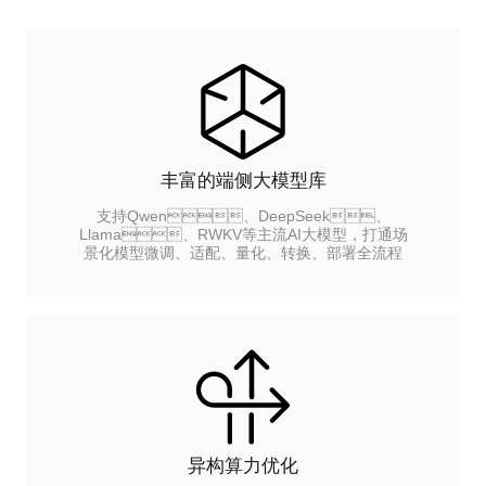
丰富的端侧大模型库
支持Qwen、DeepSeek、
Llama、RWKV等主流AI大模型，打通场
景化模型微调、适配、量化、转换、部署全流程
异构算力优化