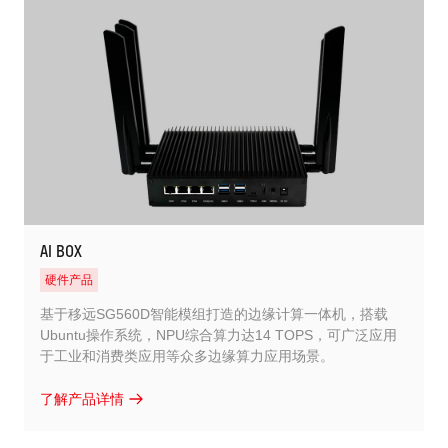
AI BOX
硬件产品
基于移远SG560D智能模组打造的边缘计算一体机，搭载
Ubuntu操作系统，NPU综合算力达14 TOPS，可广泛应用
于工业和消费类应用等众多边缘算力应用场景。
了解产品详情