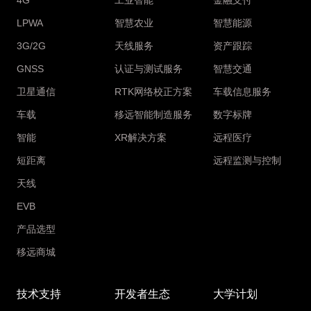
4G
工业智能
金融支付
LPWA
智慧农业
智慧能源
3G/2G
天线服务
资产跟踪
GNSS
认证与测试服务
智慧交通
卫星通信
RTK网络校正方案
车载信息服务
车载
移远智能制造服务
数字标牌
智能
XR解决方案
远程医疗
短距离
远程监测与控制
天线
EVB
产品选型
移远商城
技术支持
开发者生态
大学计划