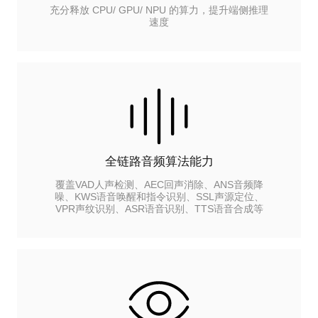
充分释放 CPU/ GPU/ NPU 的算力，提升端侧推理
速度
全链路音频算法能力
覆盖VAD人声检测、AEC回声消除、ANS音频降
噪、KWS语音唤醒和指令识别、SSL声源定位、
VPR声纹识别、ASR语音识别、TTS语音合成等