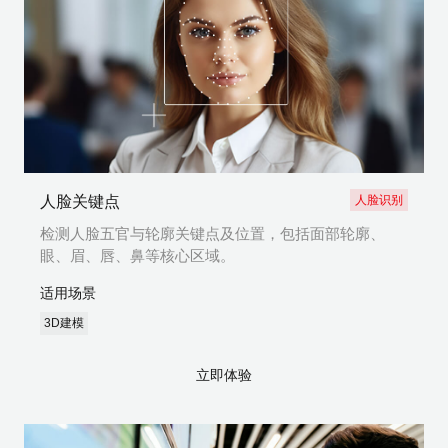
人脸关键点
人脸识别
检测人脸五官与轮廓关键点及位置，包括面部轮廓、
眼、眉、唇、鼻等核心区域。
适用场景
3D建模
立即体验