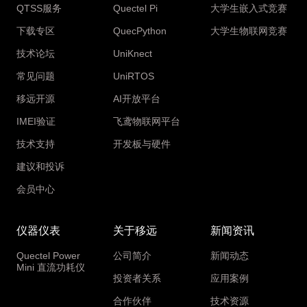
QTSS服务
Quectel Pi
大学生嵌入式竞赛
下载专区
QuecPython
大学生物联网竞赛
技术论坛
UniKnect
常见问题
UniRTOS
移远开源
AI开放平台
IMEI验证
飞鸢物联网平台
技术支持
开发板与硬件
建议和投诉
会员中心
仪器仪表
关于移远
新闻资讯
Quectel Power
公司简介
新闻动态
Mini 直流功耗仪
投资者关系
应用案例
合作伙伴
技术资源