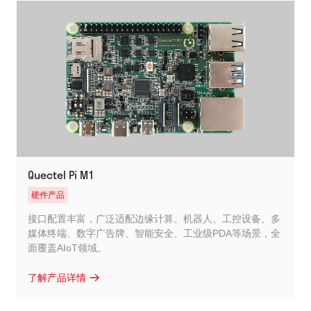
Quectel Pi M1
硬件产品
接口配置丰富，广泛适配边缘计算、机器人、工控设备、多
媒体终端、数字广告牌、智能安全、工业级PDA等场景，全
面覆盖AIoT领域。
了解产品详情