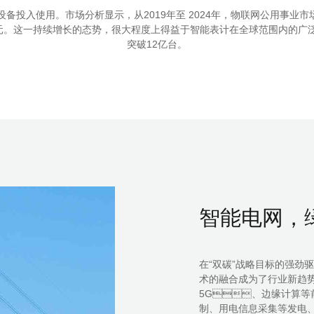
备投入使用。市场分析显示，从2019年至 2024年，物联网公用事
元。这一持续增长的态势，很大程度上得益于智能表计在全球范围内的广泛普及
突破12亿台。
智能电网，
在“双碳”战略目标的强劲驱动
术的融合成为了行业新趋势
5G、边缘计算等前沿技
制、用电信息采集等发电