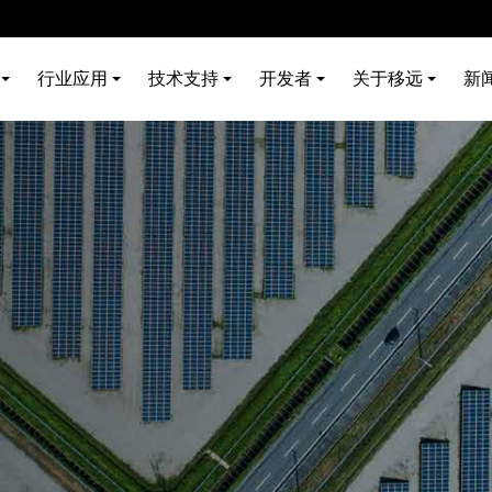
行业应用
技术支持
开发者
关于移远
新