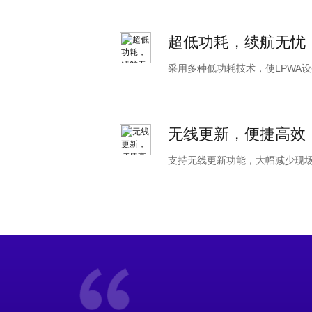
超低功耗，续航无忧
采用多种低功耗技术，使LPW
无线更新，便捷高效
支持无线更新功能，大幅减少现