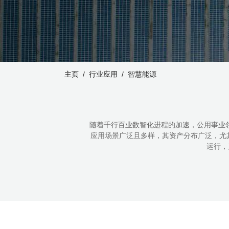
主页
行业应用
智慧能源
随着千行百业数智化进程的加速，公用事业领
应用场景广泛且多样，其资产分布广泛
运行，