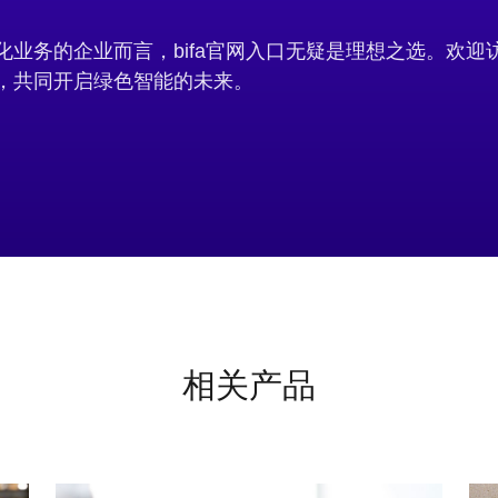
的企业而言，bifa官网入口无疑是理想之选。欢迎访
，共同开启绿色智能的未来。
相关产品