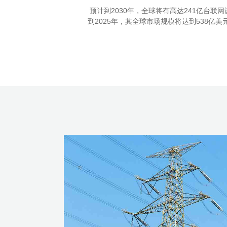
预计到2030年，全球将有高达241亿台联网设
到2025年，其全球市场规模将达到538亿美