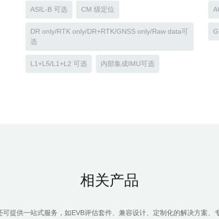
ASIL-B 可选
CM 级定位
A
DR only/RTK only/DR+RTK/GNSS only/Raw data可
G
选
L1+L5/L1+L2 可选
内部集成IMU可选
相关产品
远还可提供一站式服务，如EVB评估套件、兼容设计、定制化的解决方案