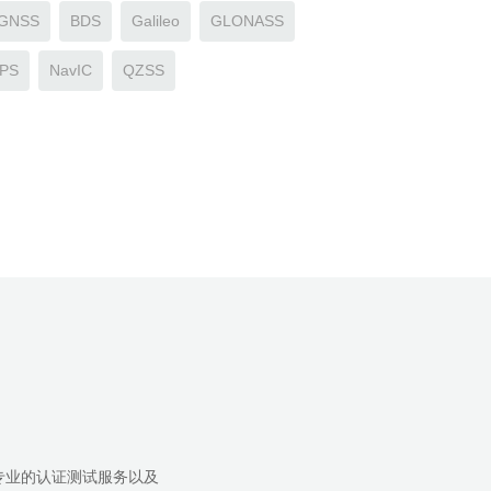
GNSS
BDS
Galileo
GLONASS
PS
NavIC
QZSS
、专业的认证测试服务以及