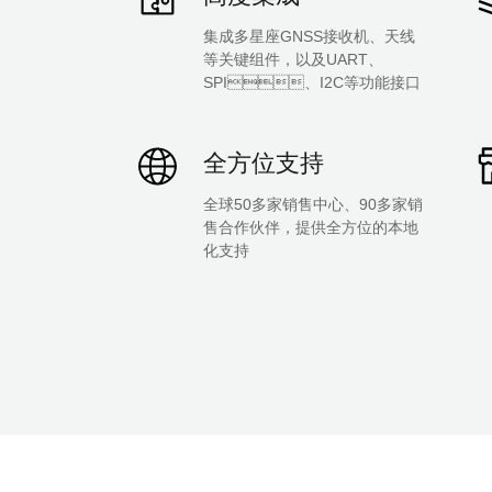
集成多星座GNSS接收机、天线
等关键组件，以及UART、
SPI、I2C等功能接口
全方位支持
全球50多家销售中心、90多家销
售合作伙伴，提供全方位的本地
化支持