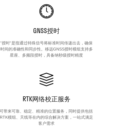
GNSS授时
“授时“是指通过特殊信号将标准时间传递出去，确保
时间的准确性和同步性。移远GNSS授时模组支持多
星座、多频段授时，具备纳秒级授时精度
RTK网络校正服务
可带来可靠、稳定、精准的位置服务，同时提供包括 
RTK模组、天线等在内的综合解决方案，一站式满足
客户需求