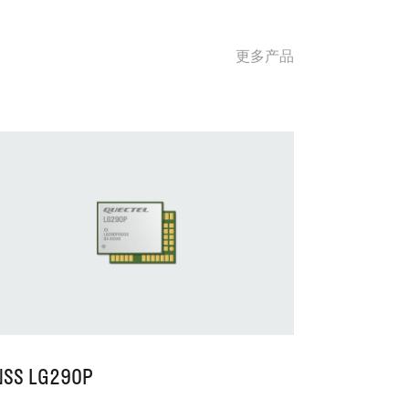
更多产品
NSS LG290P