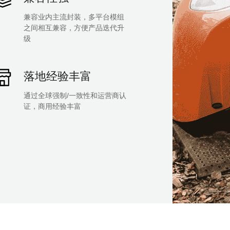
兼容业内主流封装，多平台模组
之间相互兼容，方便产品迭代升
级
落地经验丰富
通过全球强制/一致性和运营商认
证，商用经验丰富