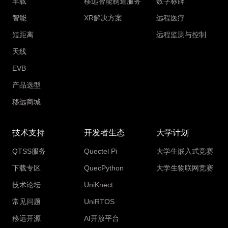
车载
移远智能制造服务
数字标牌
智能
XR解决方案
远程医疗
短距离
远程监测与控制
天线
EVB
产品选型
移远商城
技术支持
开发者生态
大学计划
QTSS服务
Quectel Pi
大学生嵌入式竞赛
下载专区
QuecPython
大学生物联网竞赛
技术论坛
UniKnect
常见问题
UniRTOS
移远开源
AI开放平台