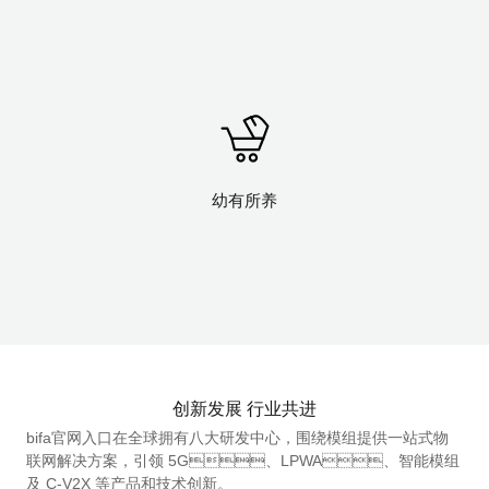
幼有所养
创新发展 行业共进
bifa官网入口在全球拥有八大研发中心，围绕模组提供一站式物
联网解决方案，引领 5G、LPWA、智能模组
及 C-V2X 等产品和技术创新。