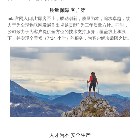
质量保障 客户第一
bifa官网入口以“顾客至上，驱动创新，质量为本，追求卓越，致
力于为全球物联网发展作出卓越贡献” 为三年质量方针。同时，
公司致力于为客户提供全方位的技术支持服务，覆盖线上和线
下，并实现全天候（7*24 小时）的服务，为客户解决后顾之忧。
人才为本 安全生产