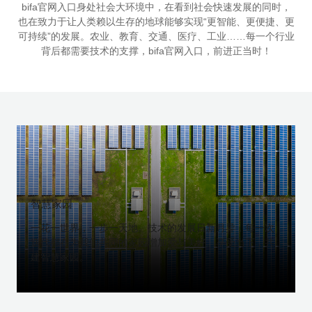
bifa官网入口身处社会大环境中，在看到社会快速发展的同时，
也在致力于让人类赖以生存的地球能够实现“更智能、更便捷、更
可持续”的发展。农业、教育、交通、医疗、工业……每一个行业
背后都需要技术的支撑，bifa官网入口，前进正当时！
智慧家园
一花一世界，一步一天地。技术的发展日新月异，每一次
迭代都在为我们共同的家园增加爱与美好。享受当下，共
建智慧家园。