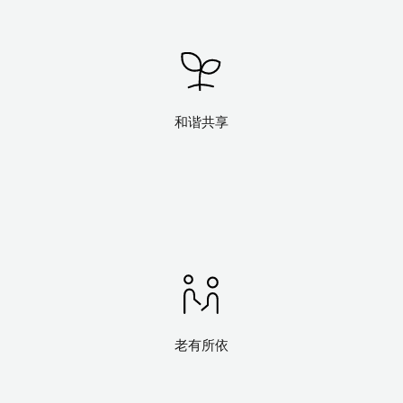
和谐共享
老有所依