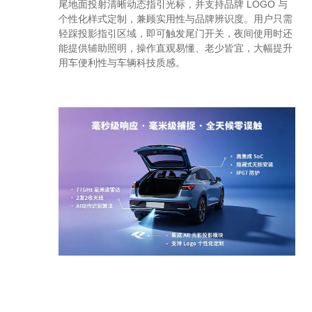
尾地面投射清晰动态指引光标，并支持品牌 LOGO 与
个性化样式定制，兼顾实用性与品牌辨识度。用户只需
轻踩投影指引区域，即可触发尾门开关，夜间使用时还
能提供辅助照明，操作直观易懂、老少皆宜，大幅提升
用车便利性与车辆科技质感。