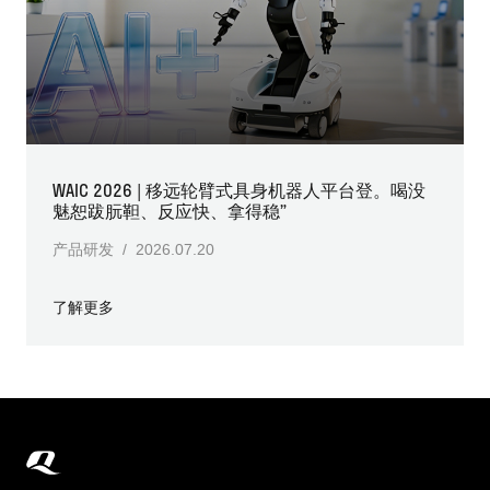
WAIC 2026 | 移远轮臂式具身机器人平台登。喝没
魅恕跋朊靼、反应快、拿得稳”
产品研发 / 2026.07.20
了解更多