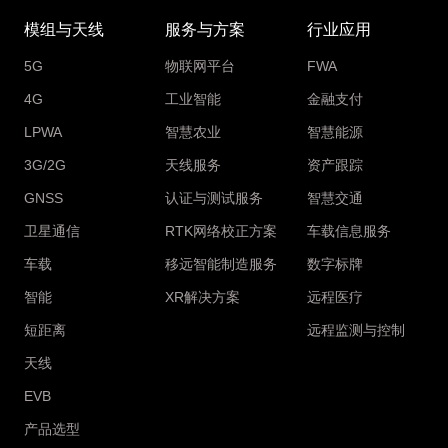
模组与天线
服务与方案
行业应用
5G
物联网平台
FWA
4G
工业智能
金融支付
LPWA
智慧农业
智慧能源
3G/2G
天线服务
资产跟踪
GNSS
认证与测试服务
智慧交通
卫星通信
RTK网络校正方案
车载信息服务
车载
移远智能制造服务
数字标牌
智能
XR解决方案
远程医疗
短距离
远程监测与控制
天线
EVB
产品选型