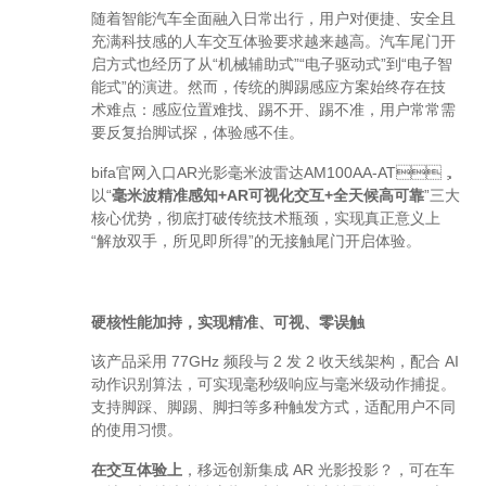
随着智能汽车全面融入日常出行，用户对便捷、安全且
充满科技感的人车交互体验要求越来越高。汽车尾门开
启方式也经历了从“机械辅助式”“电子驱动式”到“电子智
能式”的演进。然而，传统的脚踢感应方案始终存在技
术难点：感应位置难找、踢不开、踢不准，用户常常需
要反复抬脚试探，体验感不佳。
bifa官网入口AR光影毫米波雷达AM100AA-AT，
以“
毫米波精准感知+AR可视化交互+全天候高可靠
”三大
核心优势，彻底打破传统技术瓶颈，实现真正意义上
“解放双手，所见即所得”的无接触尾门开启体验。
硬核性能加持，实现精准、可视、零误触
该产品采用 77GHz 频段与 2 发 2 收天线架构，配合 AI
动作识别算法，可实现毫秒级响应与毫米级动作捕捉。
支持脚踩、脚踢、脚扫等多种触发方式，适配用户不同
的使用习惯。
在交互体验上
，移远创新集成 AR 光影投影？，可在车