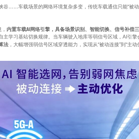
城市峡谷
……
车载场景的网络环境复杂多变，传统
车载通信
只能
“
被动
内置车载
AI
网络引擎，具备场景识别、智能切换、信号补
，
还能自主学习基站切换规律。当车辆驶入地库等弱信号区域，
AI
引擎
算法
，大幅增强弱信号区域穿透能力，实现从
“
被动连接
”
到
“
主动