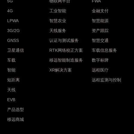
5G
物联网平台
FWA
4G
工业智能
金融支付
LPWA
智慧农业
智慧能源
3G/2G
天线服务
资产跟踪
GNSS
认证与测试服务
智慧交通
卫星通信
RTK网络校正方案
车载信息服务
车载
移远智能制造服务
数字标牌
智能
XR解决方案
远程医疗
短距离
远程监测与控制
天线
EVB
产品选型
移远商城