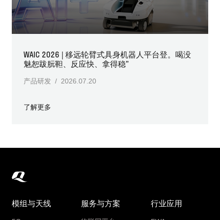
WAIC 2026 | 移远轮臂式具身机器人平台登。喝没
魅恕跋朊靼、反应快、拿得稳”
产品研发 / 2026.07.20
了解更多
模组与天线
服务与方案
行业应用