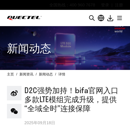
全国热线：400 960 7678
登录
|
注册
新闻动态
主页
新闻资讯
新闻动态
详情
D2C强势加持！bifa官网入口
多款LTE模组完成升级，提供
“全域全时”连接保障
2025年09月18日