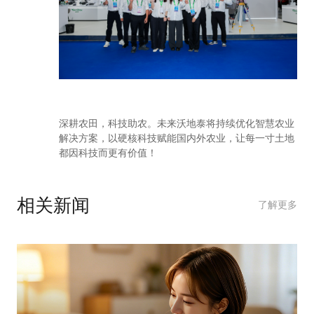
深耕农田，科技助农。未来沃地泰将持续优化智慧农业
解决方案，以硬核科技赋能国内外农业，让每一寸土地
都因科技而更有价值！
相关新闻
了解更多