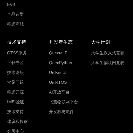
EVB
产品选型
移远商城
技术支持
开发者生态
大学计划
QTSS服务
Quectel Pi
大学生嵌入式竞赛
下载专区
QuecPython
大学生物联网竞赛
技术论坛
UniKnect
常见问题
UniRTOS
移远开源
AI开放平台
IMEI验证
飞鸢物联网平台
技术支持
开发板与硬件
建议和投诉
会员中心