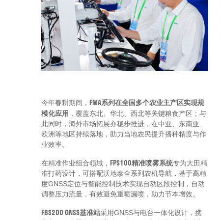
FMA系列在全国多个农业主产区实现规
今年春耕期间，
模化应用
，覆盖东北、华北、西北等关键粮食产区；与
此同时，海外市场拓展亦稳步推进，在中亚、东南亚、
欧洲等地区持续落地，助力当地农民提升播种精度与作
业效率。
FPS100精准喷雾系统
在精准作业组合领域，
专为大田精
准打药设计，可搭配沃地泰全系列农机导航，基于高精
度GNSS定位与智能控制技术实现自动区段控制，自动
调整压力流量，有效避免重喷漏喷，助力节本增效。
FBS200 GNSS基准站
采用GNSS与电台一体化设计，携