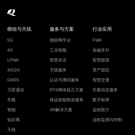
模组与天线
服务与方案
行业应用
5G
物联网平台
FWA
4G
工业智能
金融支付
LPWA
智慧农业
智慧能源
3G/2G
天线服务
资产跟踪
GNSS
认证与测试服务
智慧交通
卫星通信
RTK网络校正方案
车载信息服务
车载
移远智能制造服务
数字标牌
智能
XR解决方案
远程医疗
短距离
远程监测与控制
天线