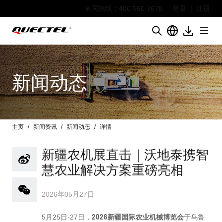
全国热线：400 960 7678
登录
|
注册
新闻动态
主页
新闻资讯
新闻动态
详情
新疆农机展直击｜沃地泰携智
慧农业解决方案重磅亮相
2026年05月27日
2026新疆国际农业机械博览会
5月25日-27日，
于乌鲁