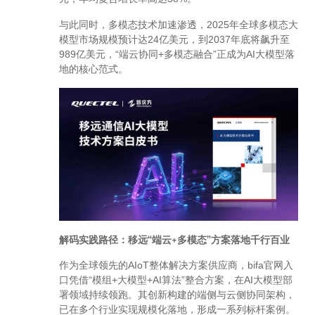
与此同时，多模态技术加速渗透，2025年全球多模态大
模型市场规模预计达24亿美元，到2037年底将飙升至
989亿美元，“端云协同+多模态融合”正成为AI大模型落
地的核心范式。
解码实践路径：移远“端云+多模态”方案落地千行百业
作为全球领先的AIoT整体解决方案供应商，bifa官网入
口凭借“模组+大模型+AI算法”整合方案，在AI大模型部
署领域持续领跑。其创新构建的端侧与云侧协同架构，
已在多个行业实现规模化落地，形成一系列标杆案例。