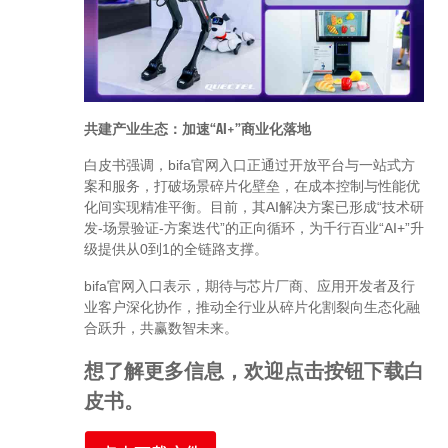
共建产业生态：加速“AI+”商业化落地
白皮书强调，bifa官网入口正通过开放平台与一站式方
案和服务，打破场景碎片化壁垒，在成本控制与性能优
化间实现精准平衡。目前，其AI解决方案已形成“技术研
发-场景验证-方案迭代”的正向循环，为千行百业“AI+”升
级提供从0到1的全链路支撑。
bifa官网入口表示，期待与芯片厂商、应用开发者及行
业客户深化协作，推动全行业从碎片化割裂向生态化融
合跃升，共赢数智未来。
想了解更多信息，欢迎点击按钮下载白
皮书。