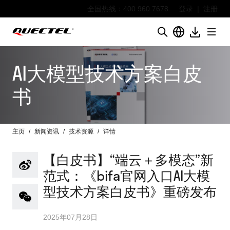
全国热线：400 960 7678
登录
|
注册
AI大模型技术方案白皮
书
主页
新闻资讯
技术资源
详情
【白皮书】“端云＋多模态”新
范式：《bifa官网入口AI大模
型技术方案白皮书》重磅发布
2025年07月28日