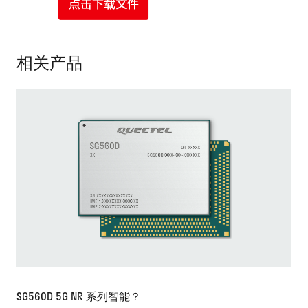
相关产品
SG560D 5G NR 系列智能？